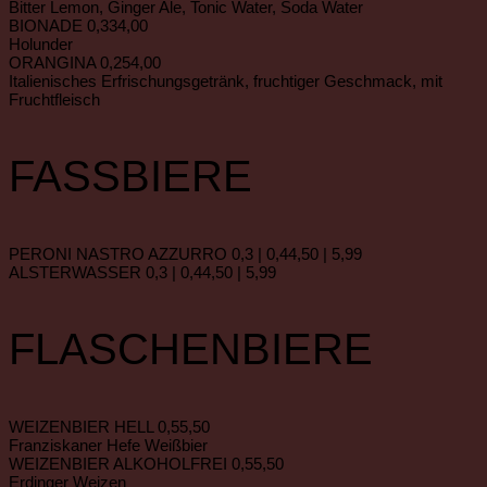
Bitter Lemon, Ginger Ale, Tonic Water, Soda Water
BIONADE 0,33
4,00
Holunder
ORANGINA 0,25
4,00
Italienisches Erfrischungsgetränk, fruchtiger Geschmack, mit
Fruchtfleisch
FASSBIERE
PERONI NASTRO AZZURRO 0,3 | 0,4
4,50 | 5,99
ALSTERWASSER 0,3 | 0,4
4,50 | 5,99
FLASCHENBIERE
WEIZENBIER HELL 0,5
5,50
Franziskaner Hefe Weißbier
WEIZENBIER ALKOHOLFREI 0,5
5,50
Erdinger Weizen